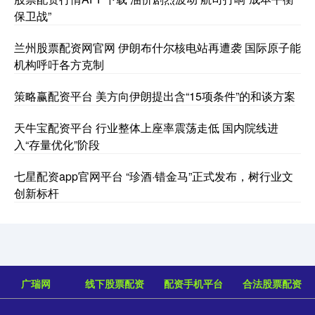
保卫战”
兰州股票配资网官网 伊朗布什尔核电站再遭袭 国际原子能
机构呼吁各方克制
策略赢配资平台 美方向伊朗提出含“15项条件”的和谈方案
天牛宝配资平台 行业整体上座率震荡走低 国内院线进
入“存量优化”阶段
七星配资app官网平台 “珍酒·错金马”正式发布，树行业文
创新标杆
广瑞网
线下股票配资
配资手机平台
合法股票配资