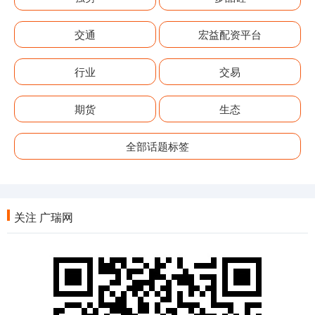
交通
宏益配资平台
行业
交易
期货
生态
全部话题标签
关注 广瑞网