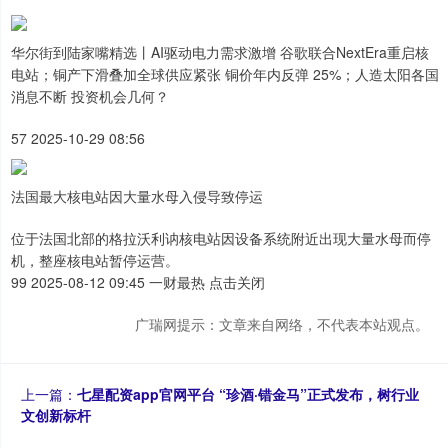
华尔街到陆家嘴精选丨AI驱动电力需求激增 谷歌联合NextEra重启核
电站；铜产下滑叠加全球供应紧张 铜价年内反弹 25%；人造太阳各国
消息不断 投资机会几何？
57 2025-10-29 08:56
法国最大核电站因大量水母入侵导致停运
位于法国北部的格拉沃利讷核电站因设备系统附近出现大量水母而停
机，整座核电站暂停运营。
99 2025-08-12 09:45 一财最热 点击关闭
广瑞网提示：文章来自网络，不代表本站观点。
上一篇：
七星配资app官网平台 “珍酒·错金马”正式发布，树行业
文创新标杆