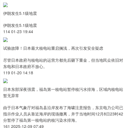
伊朗发生5.1级地震
伊朗发生5.1级地震
114 01-23 19:44
试验故障！日本最大核电站重启搁浅，再次引发安全疑虑
尽管日本政府与核电站的运营方都先后砸下重金，但当地民众依旧对
东电和日本政府不放心。
119 01-20 14:18
日本东部深夜强震，福岛第一核电站暂停核污水排海，区域内核电站
暂无异常
由于日本气象厅对福岛县沿岸发布了海啸注意报告，东京电力公司已
指示作业人员从靠近海岸的现场撤离，并于当地时间12月8日23时42
分暂停了福岛第一核电站的核污染水排海。
161 2025-12-09 07:49