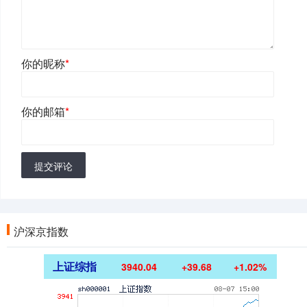
你的昵称
*
你的邮箱
*
提交评论
沪深京指数
上证综指
3940.04
+39.68
+1.02%