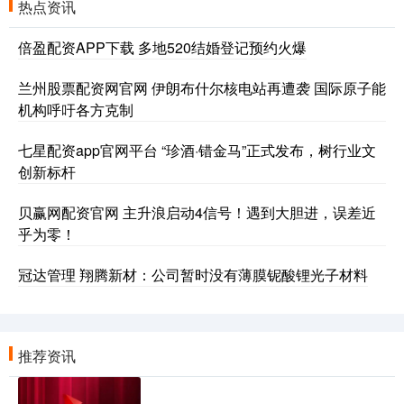
热点资讯
倍盈配资APP下载 多地520结婚登记预约火爆
兰州股票配资网官网 伊朗布什尔核电站再遭袭 国际原子能
机构呼吁各方克制
七星配资app官网平台 “珍酒·错金马”正式发布，树行业文
创新标杆
贝赢网配资官网 主升浪启动4信号！遇到大胆进，误差近
乎为零！
冠达管理 翔腾新材：公司暂时没有薄膜铌酸锂光子材料
推荐资讯