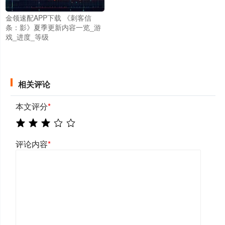
金领速配APP下载 《刺客信
条：影》夏季更新内容一览_游
戏_进度_等级
相关评论
本文评分
*
评论内容
*