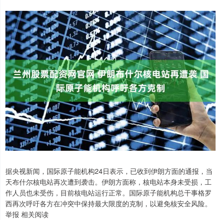
据央视新闻，国际原子能机构24日表示，已收到伊朗方面的通报，当
天布什尔核电站再次遭到袭击。伊朗方面称，核电站本身未受损，工
作人员也未受伤，目前核电站运行正常。国际原子能机构总干事格罗
西再次呼吁各方在冲突中保持最大限度的克制，以避免核安全风险。
举报 相关阅读