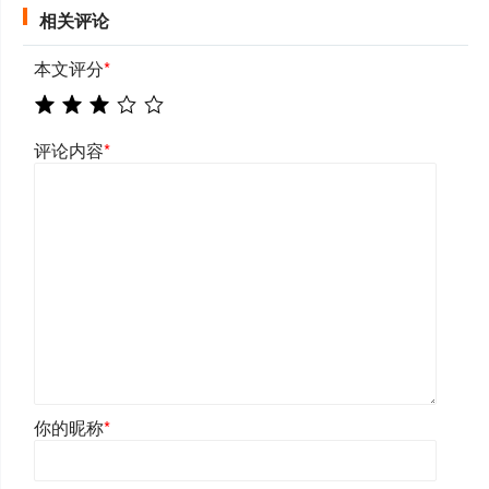
相关评论
本文评分
*
评论内容
*
你的昵称
*