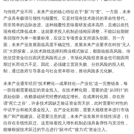
与传统产业不同，未来产业的核心特征在于“新”与“变”。一方面，未来
产业具有极强引领性与颠覆性。它是对现有技术路径的革命性替代，
而非简单的边际改进。这种颠覆性意味着研发成本高昂，且难以依托
现有模式降低成本，这就要求投入机制必须相应调整，不能以短期财
务回报作为单一衡量标准，应设立专项资金支持源头创新。另一方
面，未来产业发展面临高度不确定性。发展未来产业要求在科技“无人
区”大胆探索，从技术路线选择到商业模式验证，都面临较高风险。传
统信贷资金往往因厌恶风险而止步，市场化风险投资基金也可能因周
期过长而动力不足。因此，必须建立宽容失败、分担风险的投入机
制，通过政府引导基金与社会资本联动，推动风险多元化解。
未来产业通常经历“技术孵化—成果转化—产业化”这一完整链条，每
一阶段都需要稳定的资金投入。在技术孵化期，需要的是“从0到1”的
原始创新，依赖基础研究经费的稳定增长。在成果转化期，存在所
谓“死亡之谷”，许多技术因缺乏验证资金而夭折，此时需要针对性的
中试平台和相关基金投入。在产业化初期，需要大规模资本进行市场
推广和产能建设。还需要注意的是，未来产业发展并非线性演进，往
往存在非线性跃迁。这意味着投入增长机制必须具备弹性与灵活性，
能够根据技术跃迁的节点进行“脉冲式”“接力式”资金注入。