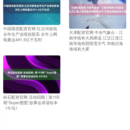
中国期货配资官网 红沿河核电
天津配资官网 中央气象台：江
去年生产业绩创新高 全年上网
南华南有大风降温 江汉江淮江
电量达491.5亿千瓦时
南等地有阴雨雪天气 华南沿海
海域有大雾
砖石配资官网 活动回顾 | 第155
期“Super图图”故事会讲读绘本
《午马》