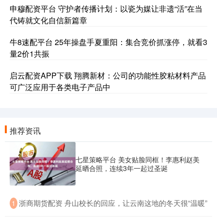
申穆配资平台 守护者传播计划：以瓷为媒让非遗“活”在当
代铸就文化自信新篇章
牛8速配平台 25年操盘手夏重阳：集合竞价抓涨停，就看3
量2价1共振
启云配资APP下载 翔腾新材：公司的功能性胶粘材料产品
可广泛应用于各类电子产品中
推荐资讯
七星策略平台 美女贴脸同框！李惠利赵美
延晒合照，连续3年一起过圣诞
​浙商期货配资 舟山校长的回应，让云南这地的冬天很“温暖”
1