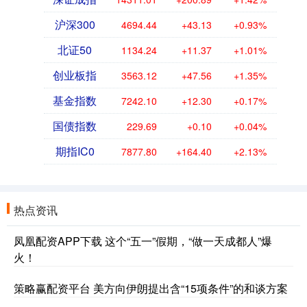
沪深300
4694.44
+43.13
+0.93%
北证50
1134.24
+11.37
+1.01%
创业板指
3563.12
+47.56
+1.35%
基金指数
7242.10
+12.30
+0.17%
国债指数
229.69
+0.10
+0.04%
期指IC0
7877.80
+164.40
+2.13%
热点资讯
凤凰配资APP下载 这个“五一”假期，“做一天成都人”爆
火！
策略赢配资平台 美方向伊朗提出含“15项条件”的和谈方案