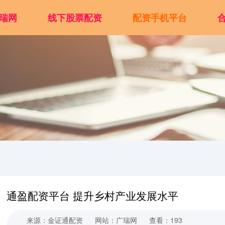
瑞网
线下股票配资
配资手机平台
通盈配资平台 提升乡村产业发展水平
来源：金证通配资
网站：广瑞网
查看：193