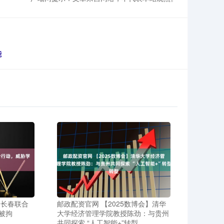
能
、长春联合
邮政配资官网 【2025数博会】清华
被拘
大学经济管理学院教授陈劲：与贵州
共同探索 “人工智能+”转型