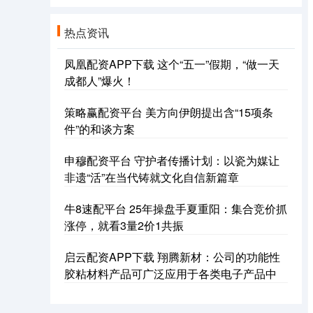
热点资讯
凤凰配资APP下载 这个“五一”假期，“做一天
成都人”爆火！
策略赢配资平台 美方向伊朗提出含“15项条
件”的和谈方案
申穆配资平台 守护者传播计划：以瓷为媒让
非遗“活”在当代铸就文化自信新篇章
牛8速配平台 25年操盘手夏重阳：集合竞价抓
涨停，就看3量2价1共振
启云配资APP下载 翔腾新材：公司的功能性
胶粘材料产品可广泛应用于各类电子产品中