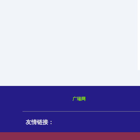
广瑞网
友情链接：