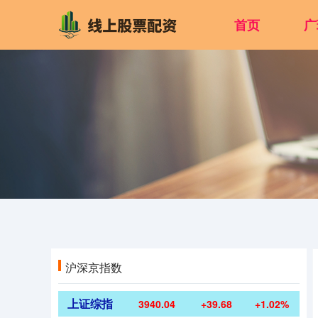
首页
广
沪深京指数
上证综指
3940.04
+39.68
+1.02%