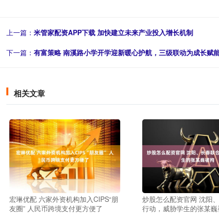
上一篇：
米管家配资APP下载 加快建立未来产业投入增长机制
下一篇：
有富策略 南溪路小学开学迎新暖心护航，三级联动为成长赋
相关文章
宏琳优配 六家外资机构加入CIPS“朋
炒股怎么配资官网 沈阳
友圈” 人民币跨境支付更方便了
行动，威胁学生的张某巍