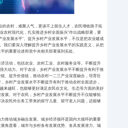
业的农村，难聚人气，更谈不上留住人才，农民增收路子拓
农业农村现代化，扎实推进乡村全面振兴”作出战略部署，要
村产业发展水平”。提升乡村产业发展水平，不仅是把农业建成
点。我们要深入理解提升乡村产业发展水平的实践意义，从把
水平的重要论述和党中央相关部署落到实处。
经济活动，包括农业、农村工业、农村服务业等。不断提升
入强大动力。对于农业，乡村产业发展水平不断提升有利于推
业链、提升价值链，推动农村一二三产业深度融合，培育壮
村，乡村产业发展水平不断提升有利于推动农村全面进步，
”越来越旺，也能够更好满足农民在文化、生态等方面的美好
荣发展。对于农民，乡村产业发展水平不断提升不仅能够拓
解决农民外出务工带来的留守儿童、留守老人问题，还能够
助力推动城乡融合发展。城乡经济循环是国内大循环的重要
发展角度看，城市与乡村各有发展优势、各具发展潜力。城