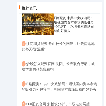
推荐资讯
E路配资 中共中央政治局：
增强国内资本市场的吸引力
和包容性，巩固资本市场回
稳向好势头
​浙商期货配资 舟山校长的回应，让云南这地
1
的冬天很“温暖”
​炒股怎么配资官网 沈阳、长春联合行动，威
2
胁学生的张某巍被拘
​E路配资 中共中央政治局：增强国内资本市场
3
的吸引力和包容性，巩固资本市场回稳向好势头
​360配资官网 多板块分析，市场走势展望
4