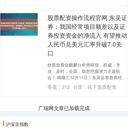
股票配资操作流程官网 东吴证
券：我国经常项目顺差以及证
券投资资金的净流入 有望推动
人民币兑美元汇率升破7.0关
口
炒股就看金麒麟分析师研报，权威，专
业，及时，全面，助您挖掘潜力主题机
会！ 格隆汇12月11日｜东吴证券首席经济
学家芦哲认为，2025年不仅是过去三年人
查看：
212
分类：
线下股票配资
民币贬值周....
广瑞网文章已加载完成
沪深京指数