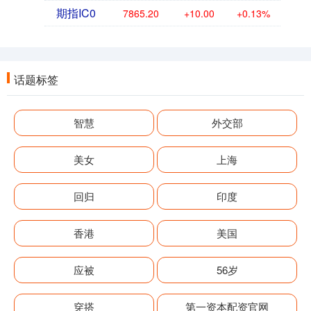
期指IC0
7865.20
+10.00
+0.13%
话题标签
智慧
外交部
美女
上海
回归
印度
香港
美国
应被
56岁
穿搭
第一资本配资官网