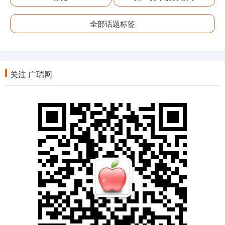
全部话题标签
关注 广瑞网