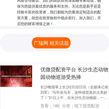
风险管理建议。我们的团队由资深金融专家组成，确
保为您提供最优质的服务和支持。无论您是新手还是
经验丰富的投资者，我们都能为您量身定制适合的配
资方案，助您在投资旅程中稳步前行。加入我们，开
启您的财富增值之旅！
广瑞网 相关话题
优微贷配资平台 长沙生态动物
园动物巡游受热捧
长沙晚报掌上长沙2月22日讯（全媒体记者
刘军）“马年坐马车，这种感觉真的太美妙
了！”21日上午，在长沙生态动物园，一位
刚参加动物巡游的游客高兴地对记者说。
查看：
188
分类：
线下股票配资
据长....