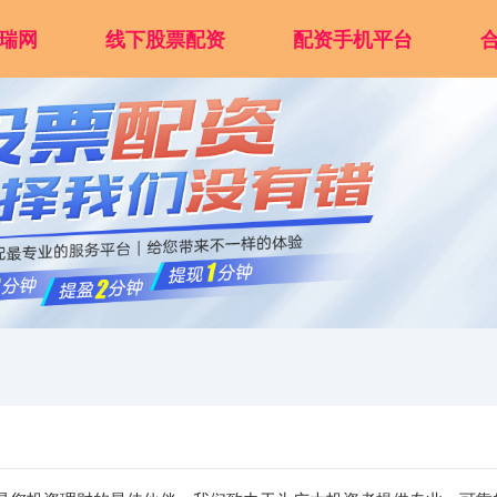
瑞网
线下股票配资
配资手机平台