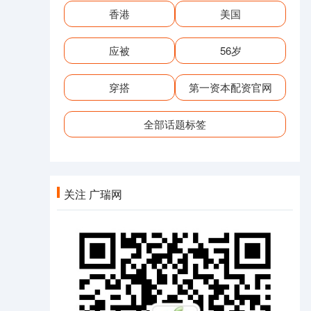
香港
美国
应被
56岁
穿搭
第一资本配资官网
全部话题标签
关注 广瑞网