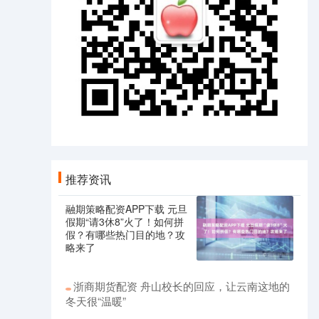
推荐资讯
融期策略配资APP下载 元旦
假期“请3休8”火了！如何拼
假？有哪些热门目的地？攻
略来了
浙商期货配资 舟山校长的回应，让云南这地的
冬天很“温暖”