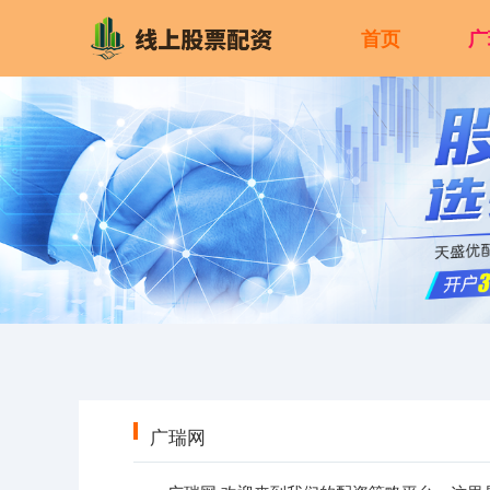
首页
广
广瑞网