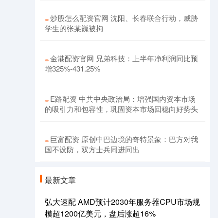
炒股怎么配资官网 沈阳、长春联合行动，威胁
学生的张某巍被拘
金港配资官网 兄弟科技：上半年净利润同比预
增325%-431.25%
E路配资 中共中央政治局：增强国内资本市场
的吸引力和包容性，巩固资本市场回稳向好势头
巨富配资 原创中巴边境的奇特景象：巴方对我
国不设防，双方士兵同进同出
最新文章
弘大速配 AMD预计2030年服务器CPU市场规
模超1200亿美元，盘后涨超16%