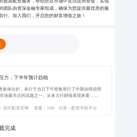
的股票配资服务，帮助您在市场中灵活运用资金，实现
的团队由资深金融专家组成，确保为您提供最优质的服
前行。加入我们，开启您的财富增值之旅！
题
差压力：下半年预计趋稳
中答卷集体出炉，各行于当日下午密集举行了中期业绩说明
市场最关注的话题之一。从各大行财报表现来看，....
：创牛配资官网
查看：
109
分类：
配资手机平台
载完成