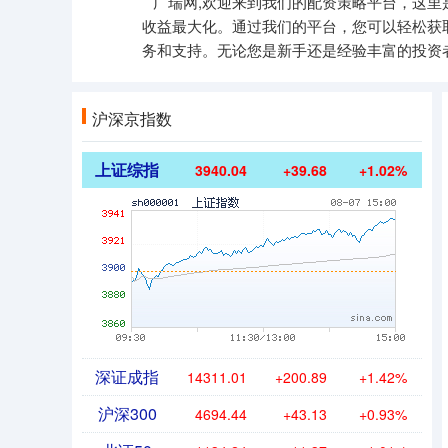
广瑞网,欢迎来到我们的配资策略平台，这
收益最大化。通过我们的平台，您可以轻松获
务和支持。无论您是新手还是经验丰富的投资
沪深京指数
上证综指
3940.04
+39.68
+1.02%
深证成指
14311.01
+200.89
+1.42%
沪深300
4694.44
+43.13
+0.93%