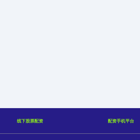
线下股票配资
配资手机平台