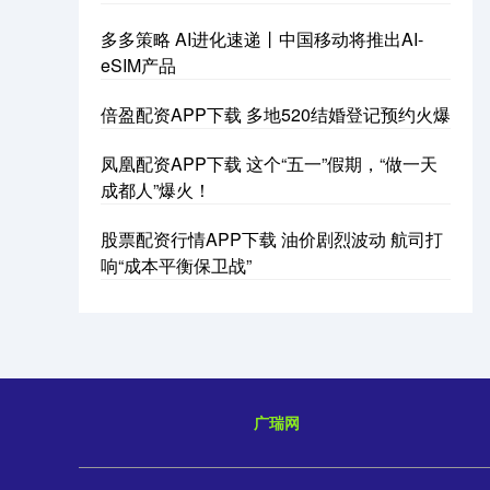
多多策略 AI进化速递丨中国移动将推出AI-
eSIM产品
倍盈配资APP下载 多地520结婚登记预约火爆
凤凰配资APP下载 这个“五一”假期，“做一天
成都人”爆火！
股票配资行情APP下载 油价剧烈波动 航司打
响“成本平衡保卫战”
广瑞网