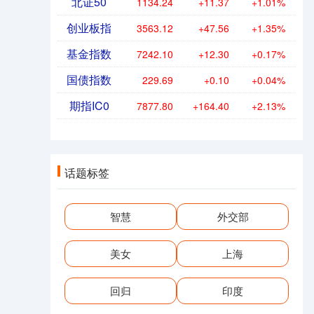
北证50
1134.24
+11.37
+1.01%
创业板指
3563.12
+47.56
+1.35%
基金指数
7242.10
+12.30
+0.17%
国债指数
229.69
+0.10
+0.04%
期指IC0
7877.80
+164.40
+2.13%
话题标签
智慧
外交部
美女
上海
回归
印度