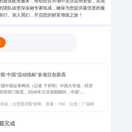
的股票配资服务，帮助您在市场中灵活运用资金，实现
的团队由资深金融专家组成，确保为您提供最优质的服
前行。加入我们，开启您的财富增值之旅！
题
假期 中国“流动指标”多项目创新高
证报中国证券网讯（记者 于祥明）中国大市场，经济
部等部门获悉，2026年元旦假期期间，中国“....
来源：合肥股票配资网
查看：
160
分类：
广瑞网
载完成