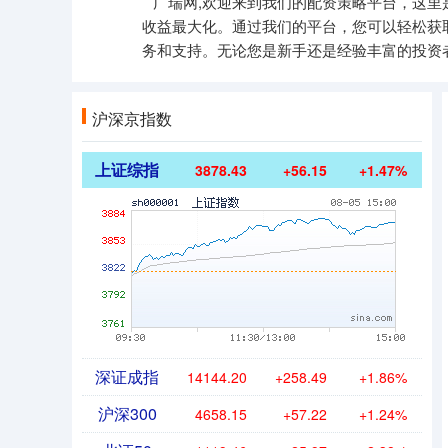
广瑞网,欢迎来到我们的配资策略平台，这
收益最大化。通过我们的平台，您可以轻松获
务和支持。无论您是新手还是经验丰富的投资
沪深京指数
上证综指
3878.43
+56.15
+1.47%
深证成指
14144.20
+258.49
+1.86%
沪深300
4658.15
+57.22
+1.24%