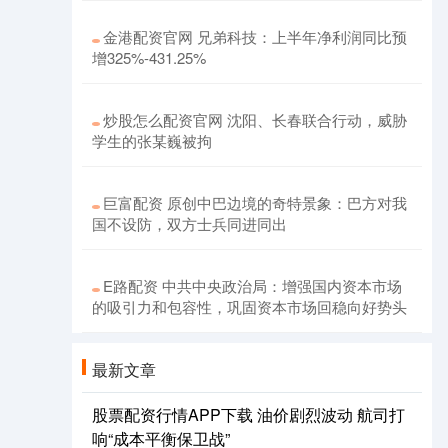
金港配资官网 兄弟科技：上半年净利润同比预
增325%-431.25%
炒股怎么配资官网 沈阳、长春联合行动，威胁
学生的张某巍被拘
巨富配资 原创中巴边境的奇特景象：巴方对我
国不设防，双方士兵同进同出
E路配资 中共中央政治局：增强国内资本市场
的吸引力和包容性，巩固资本市场回稳向好势头
最新文章
股票配资行情APP下载 油价剧烈波动 航司打
响“成本平衡保卫战”