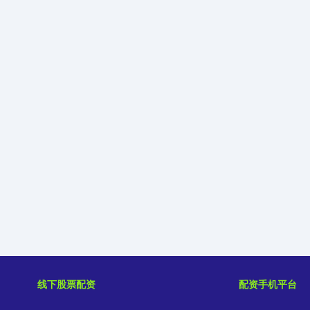
线下股票配资
配资手机平台