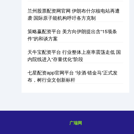
兰州股票配资网官网 伊朗布什尔核电站再遭
袭 国际原子能机构呼吁各方克制
策略赢配资平台 美方向伊朗提出含“15项条
件”的和谈方案
天牛宝配资平台 行业整体上座率震荡走低 国
内院线进入“存量优化”阶段
七星配资app官网平台 “珍酒·错金马”正式发
布，树行业文创新标杆
广瑞网