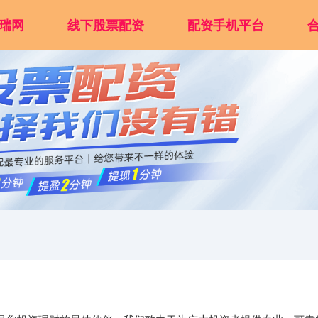
瑞网
线下股票配资
配资手机平台