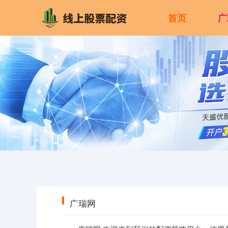
首页
广
广瑞网