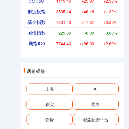
北证50
1119.46
+25.97
+2.38%
创业板指
3535.14
+46.18
+1.32%
基金指数
7231.43
+17.87
+0.25%
国债指数
229.60
-0.00
0.00%
期指IC0
7744.40
+196.00
+2.60%
话题标签
上海
AI
嘉实
网络
强势
宏益配资平台