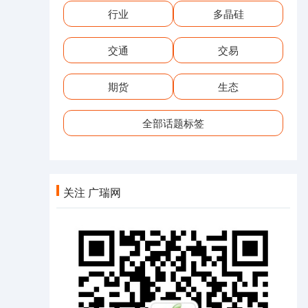
行业
多晶硅
交通
交易
期货
生态
全部话题标签
关注 广瑞网