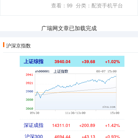
优质医疗资源，经过前期精心筹备，3月1
查看：
99
分类：
配资手机平台
日，德州....
广瑞网文章已加载完成
沪深京指数
上证综指
3940.04
+39.68
+1.02%
深证成指
14311.01
+200.89
+1.42%
沪深300
4694.44
+43.13
+0.93%