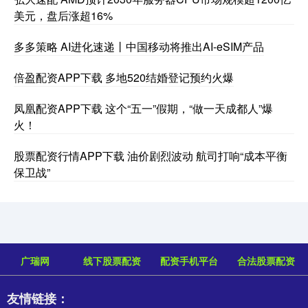
美元，盘后涨超16%
多多策略 AI进化速递丨中国移动将推出AI-eSIM产品
倍盈配资APP下载 多地520结婚登记预约火爆
凤凰配资APP下载 这个“五一”假期，“做一天成都人”爆
火！
股票配资行情APP下载 油价剧烈波动 航司打响“成本平衡
保卫战”
广瑞网
线下股票配资
配资手机平台
合法股票配资
友情链接：