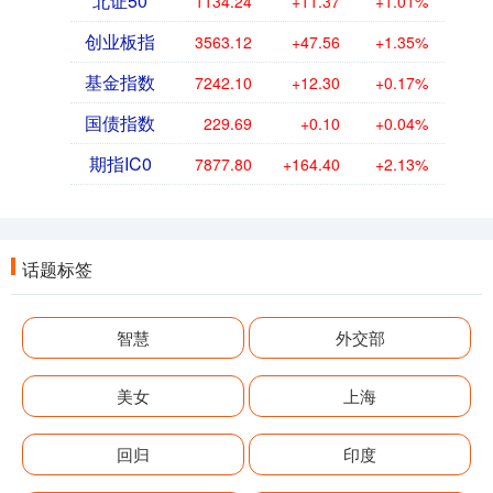
北证50
1134.24
+11.37
+1.01%
创业板指
3563.12
+47.56
+1.35%
基金指数
7242.10
+12.30
+0.17%
国债指数
229.69
+0.10
+0.04%
期指IC0
7877.80
+164.40
+2.13%
话题标签
智慧
外交部
美女
上海
回归
印度