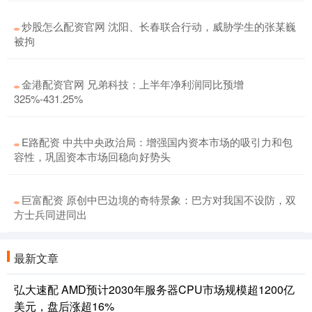
炒股怎么配资官网 沈阳、长春联合行动，威胁学生的张某巍
被拘
金港配资官网 兄弟科技：上半年净利润同比预增
325%-431.25%
E路配资 中共中央政治局：增强国内资本市场的吸引力和包
容性，巩固资本市场回稳向好势头
巨富配资 原创中巴边境的奇特景象：巴方对我国不设防，双
方士兵同进同出
最新文章
弘大速配 AMD预计2030年服务器CPU市场规模超1200亿
美元，盘后涨超16%