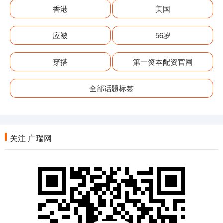
香港
美国
应被
56岁
穿搭
第一资本配资官网
全部话题标签
关注 广瑞网