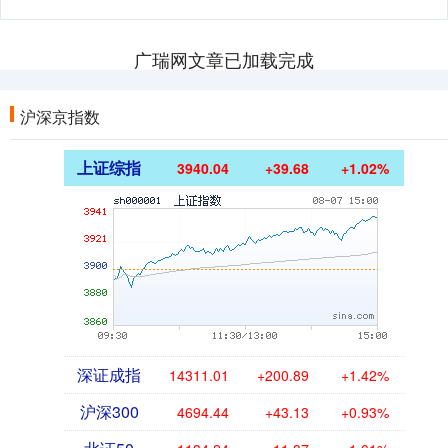
广瑞网文章已加载完成
沪深京指数
上证综指
3940.04
+39.68
+1.02%
深证成指
14311.01
+200.89
+1.42%
沪深300
4694.44
+43.13
+0.93%