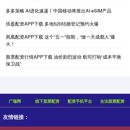
多多策略 AI进化速递丨中国移动将推出AI-eSIM产品
倍盈配资APP下载 多地520结婚登记预约火爆
凤凰配资APP下载 这个“五一”假期，“做一天成都人”爆
火！
股票配资行情APP下载 油价剧烈波动 航司打响“成本平衡
保卫战”
广瑞网
线下股票配资
配资手机平台
合法股票配资
友情链接：