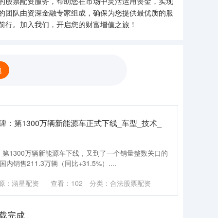
的股票配资服务，帮助您在市场中灵活运用资金，实现
的团队由资深金融专家组成，确保为您提供最优质的服
前行。加入我们，开启您的财富增值之旅！
题
碑：第1300万辆新能源车正式下线_车型_技术_
—第1300万辆新能源车下线，又到了一个销量整数关口的
售211.3万辆（同比+31.5%）....
源：涵星配资
查看：
102
分类：
合法股票配资
载完成