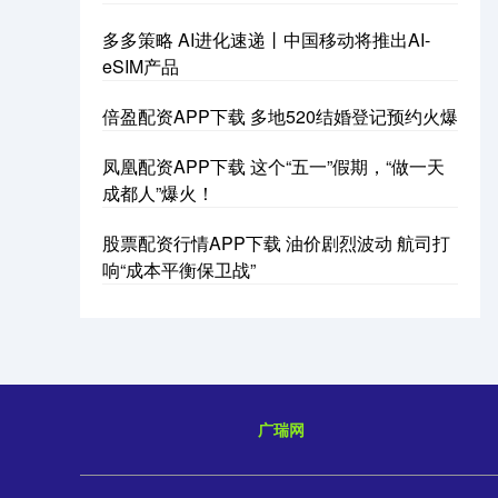
多多策略 AI进化速递丨中国移动将推出AI-
eSIM产品
倍盈配资APP下载 多地520结婚登记预约火爆
凤凰配资APP下载 这个“五一”假期，“做一天
成都人”爆火！
股票配资行情APP下载 油价剧烈波动 航司打
响“成本平衡保卫战”
广瑞网