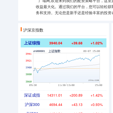
广瑞网,欢迎来到我们的配资策略平台，这
收益最大化。通过我们的平台，您可以轻松获
务和支持。无论您是新手还是经验丰富的投资
沪深京指数
上证综指
3940.04
+39.68
+1.02%
深证成指
14311.01
+200.89
+1.42%
沪深300
4694.44
+43.13
+0.93%