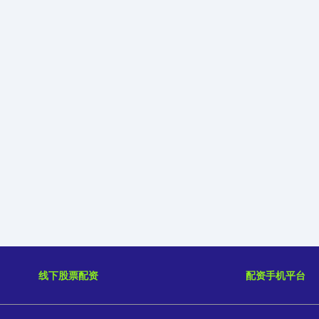
线下股票配资
配资手机平台