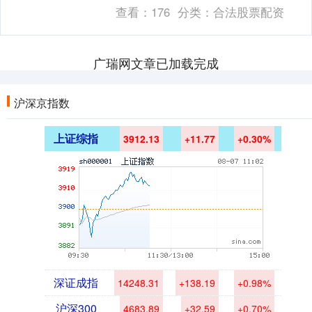
亿，为3月6日以来新高。近期美国经济....
查看：
176
分类：
合法股票配资
广瑞网文章已加载完成
沪深京指数
上证综指
3912.13
+11.77
+0.30%
深证成指
14248.31
+138.19
+0.98%
沪深300
4683.89
+32.59
+0.70%