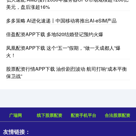
美元，盘后涨超16%
多多策略 AI进化速递丨中国移动将推出AI-eSIM产品
倍盈配资APP下载 多地520结婚登记预约火爆
凤凰配资APP下载 这个“五一”假期，“做一天成都人”爆
火！
股票配资行情APP下载 油价剧烈波动 航司打响“成本平衡
保卫战”
广瑞网
线下股票配资
配资手机平台
合法股票配资
友情链接：