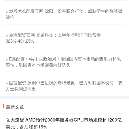
炒股怎么配资官网 沈阳、长春联合行动，威胁学生的张某巍
被拘
金港配资官网 兄弟科技：上半年净利润同比预增
325%-431.25%
E路配资 中共中央政治局：增强国内资本市场的吸引力和包
容性，巩固资本市场回稳向好势头
巨富配资 原创中巴边境的奇特景象：巴方对我国不设防，双
方士兵同进同出
最新文章
弘大速配 AMD预计2030年服务器CPU市场规模超1200亿
美元，盘后涨超16%