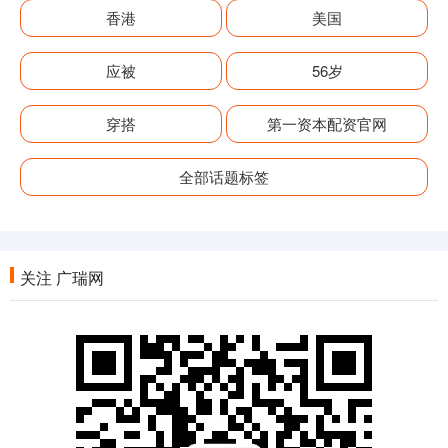
香港
美国
应被
56岁
穿搭
第一资本配资官网
全部话题标签
关注 广瑞网