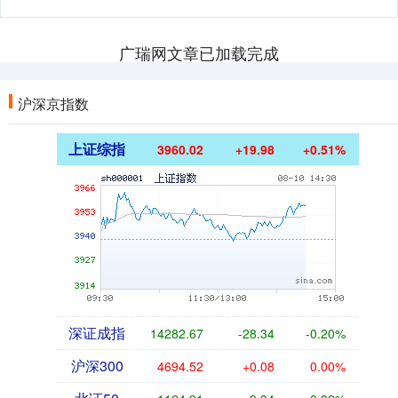
广瑞网文章已加载完成
沪深京指数
上证综指
3960.02
+19.98
+0.51%
深证成指
14282.67
-28.34
-0.20%
沪深300
4694.52
+0.08
0.00%