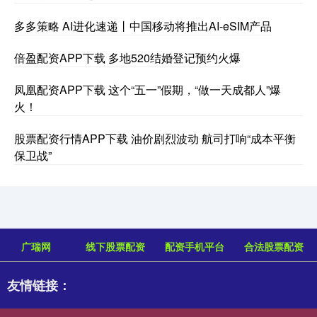
多多策略 AI进化速递丨中国移动将推出AI-eSIM产品
倍盈配资APP下载 多地520结婚登记预约火爆
凤凰配资APP下载 这个“五一”假期，“做一天成都人”爆
火！
股票配资行情APP下载 油价剧烈波动 航司打响“成本平衡
保卫战”
广瑞网
线下股票配资
配资手机平台
合法股票配资
友情链接：