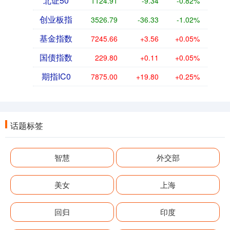
北证50
1124.91
-9.34
-0.82%
创业板指
3526.79
-36.33
-1.02%
基金指数
7245.66
+3.56
+0.05%
国债指数
229.80
+0.11
+0.05%
期指IC0
7875.00
+19.80
+0.25%
话题标签
智慧
外交部
美女
上海
回归
印度