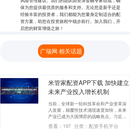
风险管理建议。我们的团队由资深金融专家组成，确
保为您提供最优质的服务和支持。无论您是新手还是
经验丰富的投资者，我们都能为您量身定制适合的配
资方案，助您在投资旅程中稳步前行。加入我们，开
启您的财富增值之旅！
广瑞网 相关话题
米管家配资APP下载 加快建立
未来产业投入增长机制
当前，全球新一轮科技革命和产业变革深
入发展，颠覆性技术涌现速度加快，未来
产业已成为大国博弈的战略焦点。习近平
总书记在二十届中共中央政治局第二十四
查看：
197
分类：
配资手机平台
次集体学习时强调....